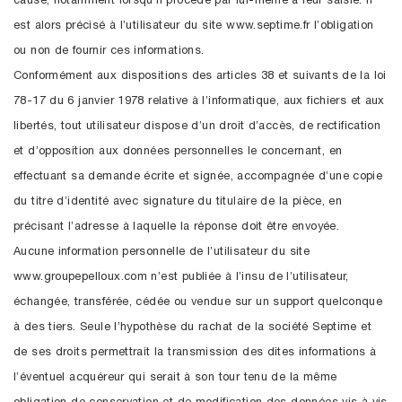
cause, notamment lorsqu’il procède par lui-même à leur saisie. Il
est alors précisé à l’utilisateur du site www.septime.fr l’obligation
ou non de fournir ces informations.
Conformément aux dispositions des articles 38 et suivants de la loi
78-17 du 6 janvier 1978 relative à l’informatique, aux fichiers et aux
libertés, tout utilisateur dispose d’un droit d’accès, de rectification
et d’opposition aux données personnelles le concernant, en
effectuant sa demande écrite et signée, accompagnée d’une copie
du titre d’identité avec signature du titulaire de la pièce, en
précisant l’adresse à laquelle la réponse doit être envoyée.
Aucune information personnelle de l’utilisateur du site
www.groupepelloux.com n’est publiée à l’insu de l’utilisateur,
échangée, transférée, cédée ou vendue sur un support quelconque
à des tiers. Seule l’hypothèse du rachat de la société Septime et
de ses droits permettrait la transmission des dites informations à
l’éventuel acquéreur qui serait à son tour tenu de la même