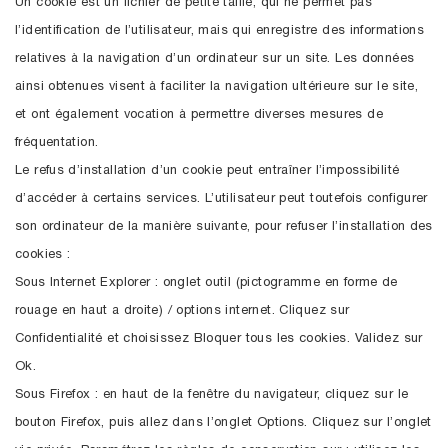
Un cookie est un fichier de petite taille, qui ne permet pas
l’identification de l’utilisateur, mais qui enregistre des informations
relatives à la navigation d’un ordinateur sur un site. Les données
ainsi obtenues visent à faciliter la navigation ultérieure sur le site,
et ont également vocation à permettre diverses mesures de
fréquentation.
Le refus d’installation d’un cookie peut entraîner l’impossibilité
d’accéder à certains services. L’utilisateur peut toutefois configurer
son ordinateur de la manière suivante, pour refuser l’installation des
cookies :
Sous Internet Explorer : onglet outil (pictogramme en forme de
rouage en haut a droite) / options internet. Cliquez sur
Confidentialité et choisissez Bloquer tous les cookies. Validez sur
Ok.
Sous Firefox : en haut de la fenêtre du navigateur, cliquez sur le
bouton Firefox, puis allez dans l’onglet Options. Cliquez sur l’onglet