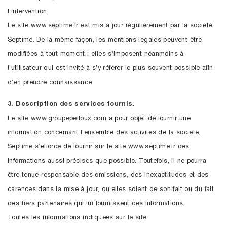
l’intervention.
Le site www.septime.fr est mis à jour régulièrement par la société
Septime. De la même façon, les mentions légales peuvent être
modifiées à tout moment : elles s’imposent néanmoins à
l’utilisateur qui est invité à s’y référer le plus souvent possible afin
d’en prendre connaissance.
3. Description des services fournis.
Le site www.groupepelloux.com a pour objet de fournir une
information concernant l’ensemble des activités de la société.
Septime s’efforce de fournir sur le site www.septime.fr des
informations aussi précises que possible. Toutefois, il ne pourra
être tenue responsable des omissions, des inexactitudes et des
carences dans la mise à jour, qu’elles soient de son fait ou du fait
des tiers partenaires qui lui fournissent ces informations.
Toutes les informations indiquées sur le site