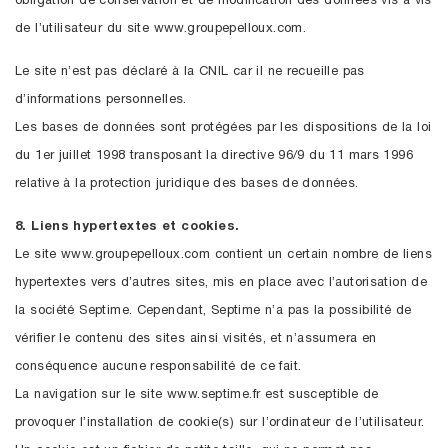
obligation de conservation et de modification des données vis à vis
de l’utilisateur du site www.groupepelloux.com.
Le site n’est pas déclaré à la CNIL car il ne recueille pas
d’informations personnelles.
Les bases de données sont protégées par les dispositions de la loi
du 1er juillet 1998 transposant la directive 96/9 du 11 mars 1996
relative à la protection juridique des bases de données.
8. Liens hypertextes et cookies.
Le site www.groupepelloux.com contient un certain nombre de liens
hypertextes vers d’autres sites, mis en place avec l’autorisation de
la société Septime. Cependant, Septime n’a pas la possibilité de
vérifier le contenu des sites ainsi visités, et n’assumera en
conséquence aucune responsabilité de ce fait.
La navigation sur le site www.septime.fr est susceptible de
provoquer l’installation de cookie(s) sur l’ordinateur de l’utilisateur.