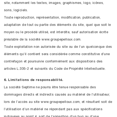
site, notamment les textes, images, graphismes, logo, icônes,
sons, logiciels.
Toute reproduction, représentation, modification, publication,
adaptation de tout ou partie des éléments du site, quel que soit le
moyen ou le procédé utilisé, est interdite, sauf autorisation écrite
préalable de la société www.groupepelloux.com.
Toute exploitation non autorisée du site ou de l’un quelconque des
éléments qu’il contient sera considérée comme constitutive d’une
contrefaçon et poursuivie conformément aux dispositions des
articles L.335-2 et suivants du Code de Propriété Intellectuelle.
6. Limitations de responsabilité.
La société Septime ne pourra être tenue responsable des
dommages directs et indirects causés au matériel de l’utilisateur,
lors de l’accès au site www.groupepelloux.com, et résultant soit de
l’utilisation d’un matériel ne répondant pas aux spécifications
indiquées au point 4, soit de l’apparition d’un bug ou d’une