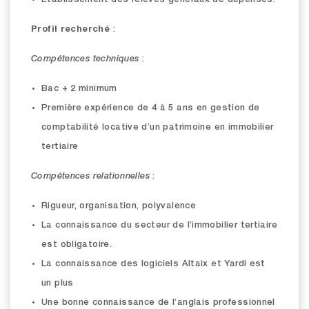
Etablissement des relevés généraux de dépenses.
Profil recherché
:
Compétences techniques
:
Bac + 2 minimum
Première expérience de 4 à 5 ans en gestion de
comptabilité locative d’un patrimoine en immobilier
tertiaire
Compétences relationnelles
:
Rigueur, organisation, polyvalence
La connaissance du secteur de l’immobilier tertiaire
est obligatoire.
La connaissance des logiciels Altaix et Yardi est
un plus
Une bonne connaissance de l’anglais professionnel